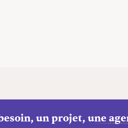
besoin, un projet,
une age