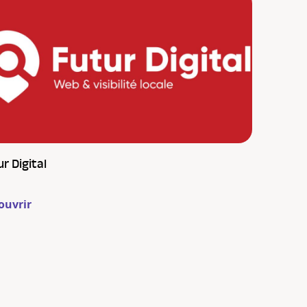
r Digital
ouvrir