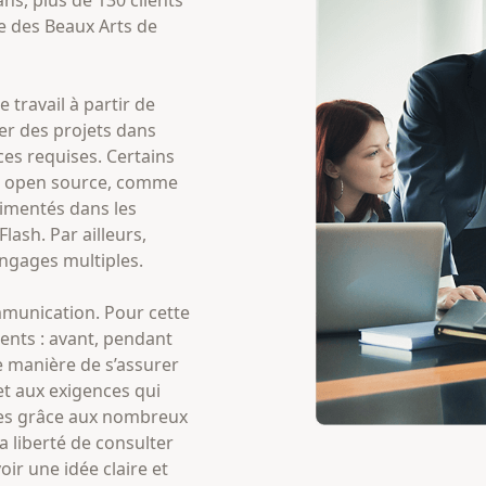
 des Beaux Arts de
travail à partir de
éer des projets dans
ces requises. Certains
es open source, comme
rimentés dans les
lash. Par ailleurs,
angages multiples.
mmunication. Pour cette
ients : avant, pendant
ne manière de s’assurer
et aux exigences qui
es grâce aux nombreux
a liberté de consulter
oir une idée claire et