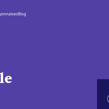
yonnaises
Blog
le