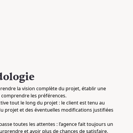
ologie
endre la vision complète du projet, établir une
comprendre les préférences.
ve tout le long du projet : le client est tenu au
du projet et des éventuelles modifications justifiées
passe toutes les attentes : l’agence fait toujours un
surprendre et avoir plus de chances de satisfaire.