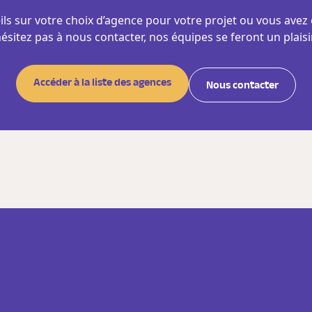
ls sur votre choix d’agence pour votre projet ou vous avez 
hésitez pas à nous contacter, nos équipes se feront un plaisi
Accéder à la liste des agences
Nous contacter