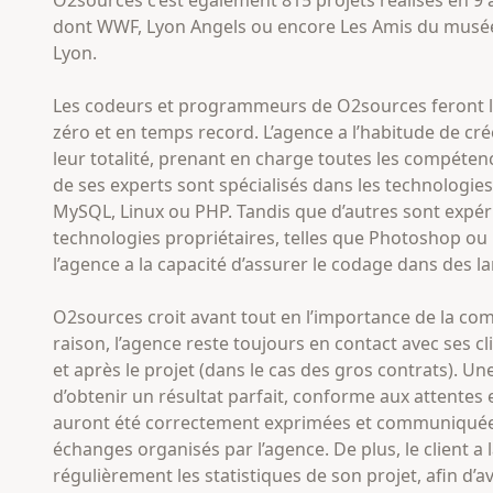
dont WWF, Lyon Angels ou encore Les Amis du musée
Lyon.
Les codeurs et programmeurs de O2sources feront le 
zéro et en temps record. L’agence a l’habitude de cr
leur totalité, prenant en charge toutes les compéten
de ses experts sont spécialisés dans les technologi
MySQL, Linux ou PHP. Tandis que d’autres sont expé
technologies propriétaires, telles que Photoshop ou F
l’agence a la capacité d’assurer le codage dans des l
O2sources croit avant tout en l’importance de la co
raison, l’agence reste toujours en contact avec ses cl
et après le projet (dans le cas des gros contrats). U
d’obtenir un résultat parfait, conforme aux attentes 
auront été correctement exprimées et communiqué
échanges organisés par l’agence. De plus, le client a l
régulièrement les statistiques de son projet, afin d’av