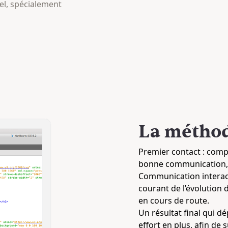
el, spécialement
La méthod
Premier contact : compr
bonne communication, 
Communication interacti
courant de l’évolution 
en cours de route.
Un résultat final qui dé
effort en plus, afin de 