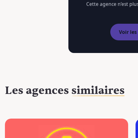
Cette agence n’est plus
Voir le
Les agences
similaires