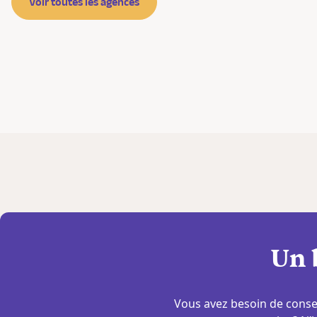
Voir toutes les agences
Un 
Vous avez besoin de consei