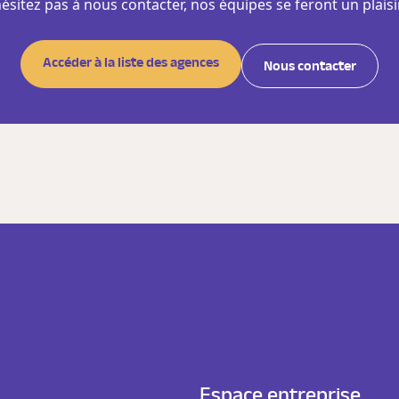
hésitez pas à nous contacter, nos équipes se feront un plaisi
Accéder à la liste des agences
Nous contacter
Espace entreprise