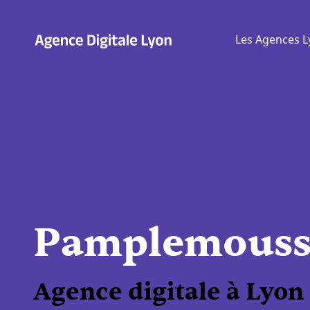
Aller
au
Les Agences L
contenu
Pamplemouss
Agence digitale à Lyon 