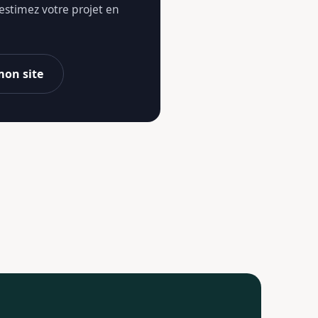
 estimez votre projet en
mon site