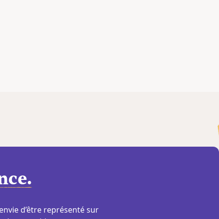
nce.
envie d’être représenté sur