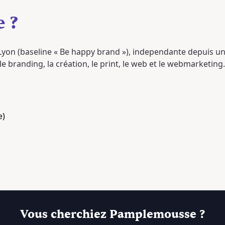
 ?
Lyon (baseline « Be happy brand »), independante depuis u
le branding, la création, le print, le web et le webmarketing. 
e)
Vous cherchiez Pamplemousse ?