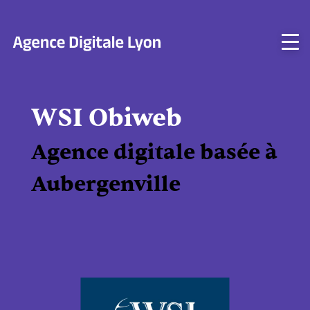
Aller
au
contenu
WSI Obiweb
Agence digitale basée à
Aubergenville