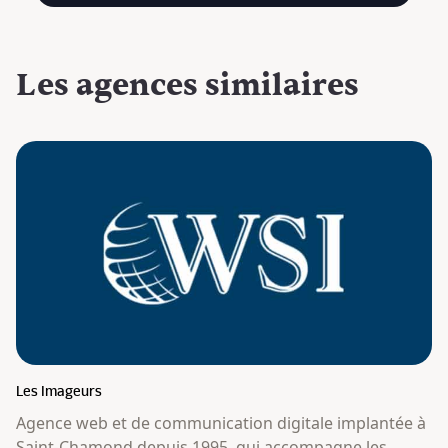
Les agences
similaires
Les Imageurs
Agence web et de communication digitale implantée à
Saint-Chamond depuis 1995, qui accompagne les