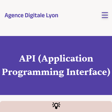
Aller
au
contenu
API (Application
Programming Interface)
💡