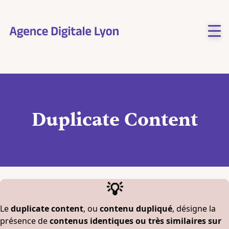
Aller
au
contenu
Duplicate Content
💡
Le
duplicate content
, ou
contenu dupliqué
, désigne la
présence de
contenus identiques ou très similaires sur