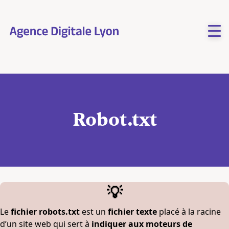
Aller
au
contenu
Robot.txt
💡
Le
fichier robots.txt
est un
fichier texte
placé à la racine
d’un site web qui sert à
indiquer aux moteurs de