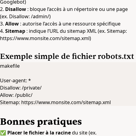
Googlebot)
2.
Disallow
: bloque l’accès à un répertoire ou une page
(ex. Disallow: /admin/)
3.
Allow
: autorise l’accès à une ressource spécifique
4.
Sitemap
: indique l’URL du sitemap XML (ex. Sitemap:
https://www.monsite.com/sitemap.xml
)
Exemple simple de fichier robots.txt
makefile
User-agent: *
Disallow: /private/
Allow: /public/
Sitemap: https://www.monsite.com/sitemap.xml
Bonnes pratiques
✅
Placer le fichier à la racine
du site (ex.