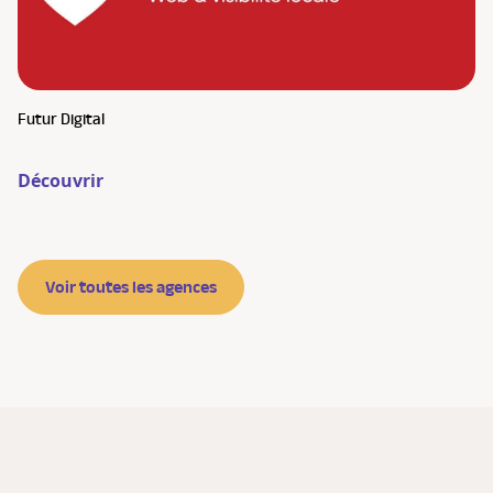
Futur Digital
Découvrir
Voir toutes les agences