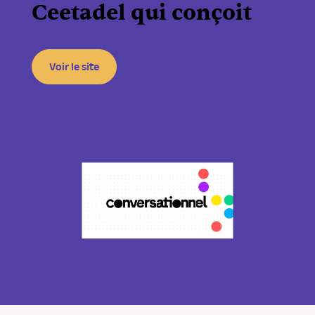
Ceetadel qui conçoit
Voir le site