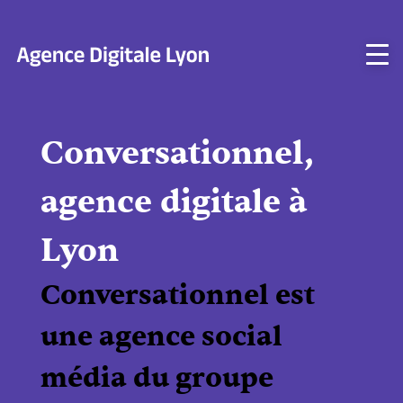
Aller
au
contenu
Conversationnel,
agence digitale à
Lyon
Conversationnel est
une agence social
média du groupe