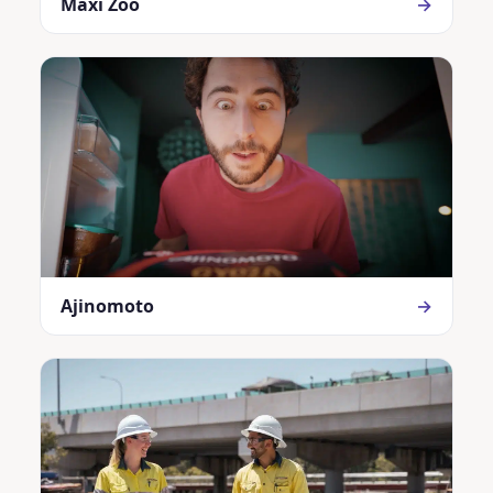
Maxi Zoo
→
Ajinomoto
→