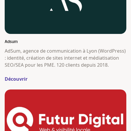
Adsum
AdSum, agence de communication à Lyon (WordPress)
: identité, création de sites internet et médiatisation
SEO/SEA pour les PME. 120 clients depuis 2018.
Découvrir