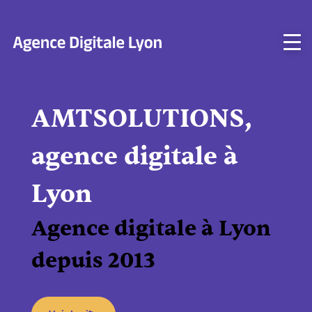
Aller
au
contenu
AMTSOLUTIONS,
agence digitale à
Lyon
Agence digitale à Lyon
depuis 2013