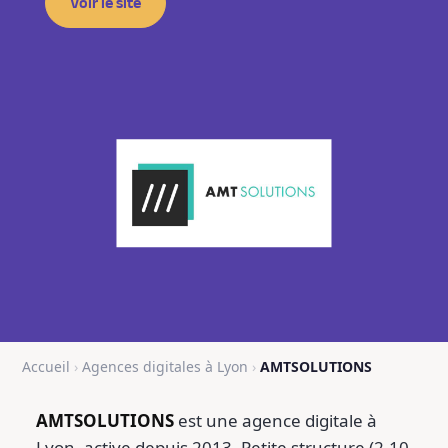
Voir le site
Accueil
›
Agences digitales à Lyon
›
AMTSOLUTIONS
AMTSOLUTIONS
est une agence digitale à
Lyon, active depuis 2013, Petite structure (2-10