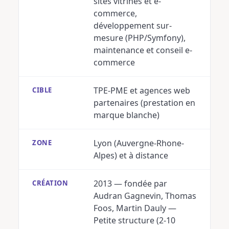
sites vitrines et e-
commerce,
développement sur-
mesure (PHP/Symfony),
maintenance et conseil e-
commerce
TPE-PME et agences web
CIBLE
partenaires (prestation en
marque blanche)
Lyon (Auvergne-Rhone-
ZONE
Alpes) et à distance
2013 — fondée par
CRÉATION
Audran Gagnevin, Thomas
Foos, Martin Dauly —
Petite structure (2-10