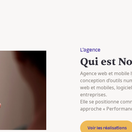
L’agence
Qui est N
Agence web et mobile l
conception d’outils nu
web et mobiles, logicie
entreprises.
Elle se positionne comm
approche « Performance
Voir les réalisations