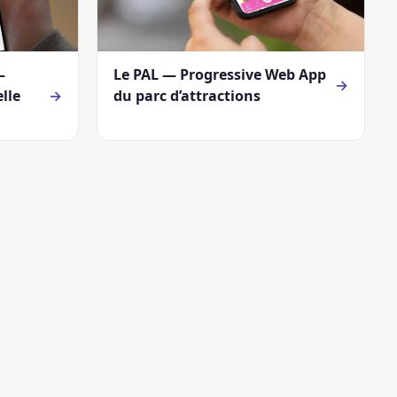
—
Le PAL — Progressive Web App
→
lle
→
du parc d’attractions