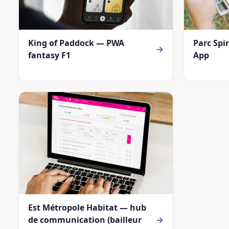
King of Paddock — PWA
Parc Spi
→
fantasy F1
App
Est Métropole Habitat — hub
de communication (bailleur
→