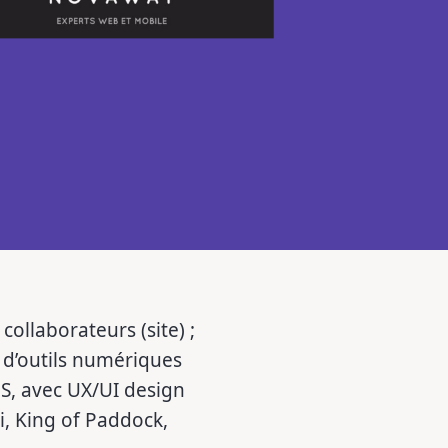
collaborateurs (site) ;
n d’outils numériques
aS, avec UX/UI design
, King of Paddock,