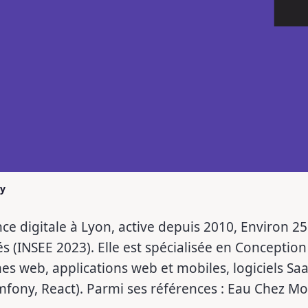
y
e digitale à Lyon, active depuis 2010, Environ 25 
és (INSEE 2023). Elle est spécialisée en Conceptio
es web, applications web et mobiles, logiciels Sa
ony, React). Parmi ses références : Eau Chez Moi