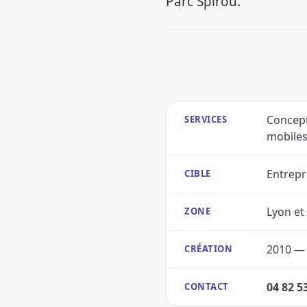
Parc Spirou.
Concept
SERVICES
mobiles
Entrepr
CIBLE
Lyon et
ZONE
2010 — E
CRÉATION
04 82 5
CONTACT