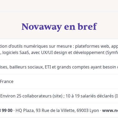
Novaway en bref
ion d’outils numériques sur mesure : plateformes web, app
, logiciels SaaS, avec UX/UI design et développement (Symf
ises, bailleurs sociaux, ETI et grands comptes ayant besoin d
 France
nviron 25 collaborateurs (site) ; 10 à 19 salariés déclarés 
3 99 00
· HQ Plaza, 93 Rue de la Villette, 69003 Lyon ·
www.no