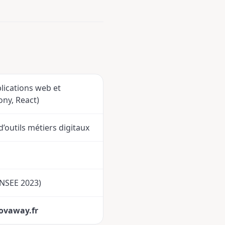
lications web et
ony, React)
’outils métiers digitaux
(INSEE 2023)
vaway.fr