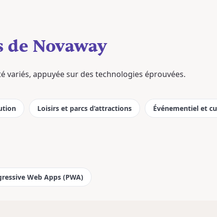
s de Novaway
ité variés, appuyée sur des technologies éprouvées.
ution
Loisirs et parcs d’attractions
Événementiel et cu
gressive Web Apps (PWA)