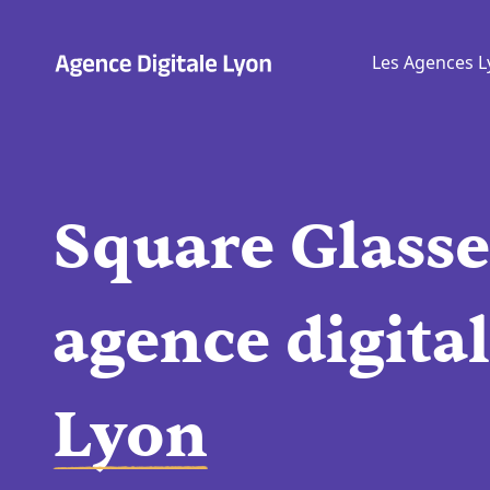
Aller
au
Les Agences L
contenu
Square Glasse
agence digital
Lyon