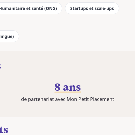
Humanitaire et santé (ONG)
Startups et scale-ups
lingue)
s
8 ans
de partenariat avec Mon Petit Placement
ts