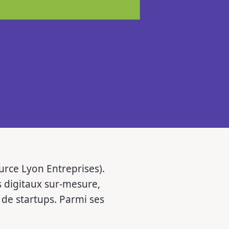
urce Lyon Entreprises).
s digitaux sur-mesure,
 de startups. Parmi ses