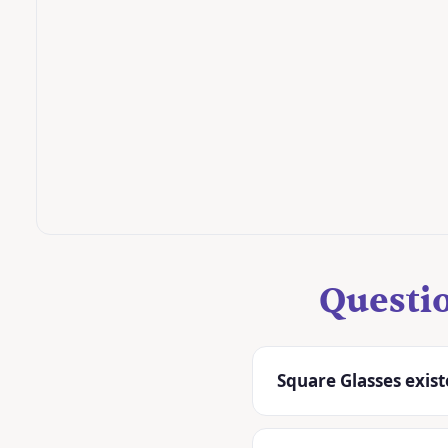
Questio
Square Glasses existe