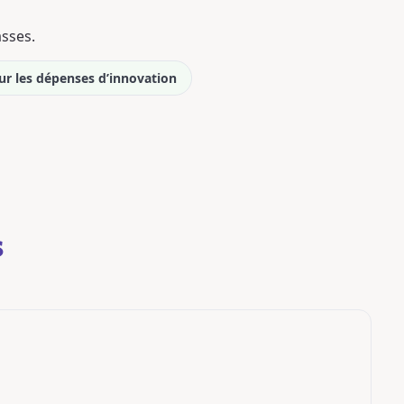
asses.
ur les dépenses d’innovation
s