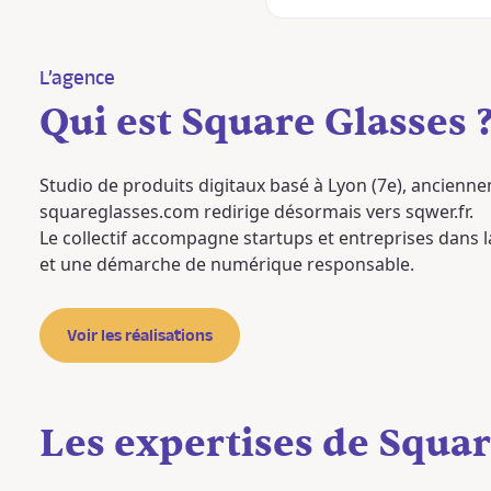
L’agence
Qui est Square Glasses 
Studio de produits digitaux basé à Lyon (7e), ancienn
squareglasses.com redirige désormais vers sqwer.fr.
Le collectif accompagne startups et entreprises dans 
et une démarche de numérique responsable.
Voir les réalisations
Les expertises de Squar