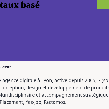
itaux basé
Glasses
 agence digitale à Lyon, active depuis 2005, 7 (so
n Conception, design et développement de produit
pluridisciplinaire et accompagnement stratégique
 Placement, Yes-Job, Factomos.