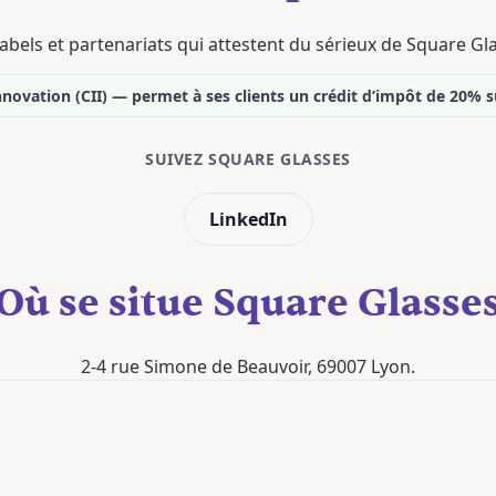
abels et partenariats qui attestent du sérieux de Square Gl
ovation (CII) — permet à ses clients un crédit d’impôt de 20% s
SUIVEZ SQUARE GLASSES
LinkedIn
Où se situe Square Glasse
2-4 rue Simone de Beauvoir, 69007 Lyon.