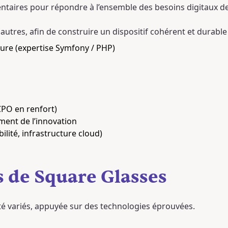
taires pour répondre à l’ensemble des besoins digitaux de s
utres, afin de construire un dispositif cohérent et durable au
ure (expertise Symfony / PHP)
CPO en renfort)
ment de l’innovation
ilité, infrastructure cloud)
s de Square Glasses
ité variés, appuyée sur des technologies éprouvées.