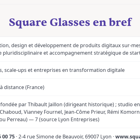
Square Glasses en bref
ion, design et développement de produits digitaux sur-mes
e pluridisciplinaire et accompagnement stratégique de star
s, scale-ups et entreprises en transformation digitale
 à distance (France)
ondée par Thibault Jaillon (dirigeant historique) ; studio en 
 Chaboud, Vianney Fournel, Jean-Côme Prieur, Rémi Komorni
ou Perreau) — 7 (source Lyon Entreprises)
5 00 75
· 2-4 rue Simone de Beauvoir, 69007 Lyon ·
www.squa