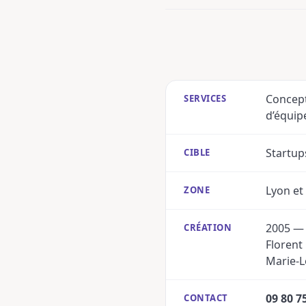
Concept
SERVICES
d’équip
Startup
CIBLE
Lyon et
ZONE
2005 — f
CRÉATION
Florent
Marie-L
09 80 7
CONTACT