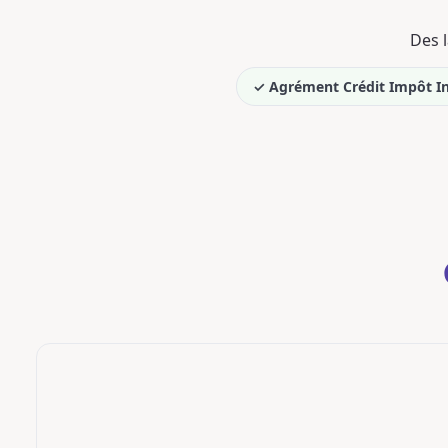
Des l
✓ Agrément Crédit Impôt Inn