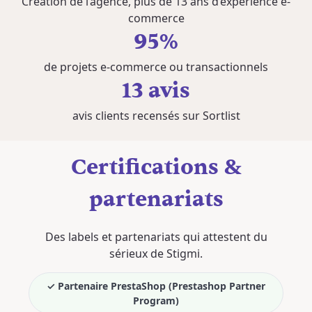
Création de l’agence, plus de 13 ans d’expérience e-
commerce
95%
de projets e-commerce ou transactionnels
13 avis
avis clients recensés sur Sortlist
Certifications &
partenariats
Des labels et partenariats qui attestent du
sérieux de Stigmi.
✓ Partenaire PrestaShop (Prestashop Partner
Program)