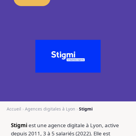
Accueil
›
Agences digitales à Lyon
›
Stigmi
Stigmi
est une agence digitale à Lyon, active
depuis 2011, 3 à 5 salariés (2022). Elle est