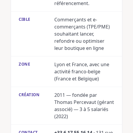
référencement.
Commerçants et e-
CIBLE
commerçants (TPE/PME)
souhaitant lancer,
refondre ou optimiser
leur boutique en ligne
Lyon et France, avec une
ZONE
activité franco-belge
(France et Belgique)
2011 — fondée par
CRÉATION
Thomas Percevaut (gérant
associé) — 3 à 5 salariés
(2022)
+33 6 17 55 16 14
· 131 rue
CONTACT