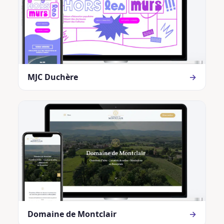
MJC Duchère
→
Domaine de Montclair
→