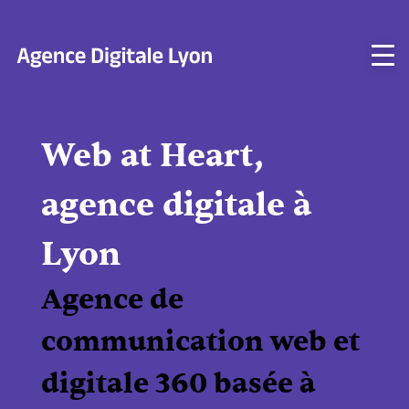
Aller
au
contenu
Web at Heart,
agence digitale à
Lyon
Agence de
communication web et
digitale 360 basée à