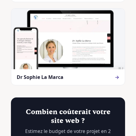
Dr Sophie La Marca
→
Combien coûterait votre
site web ?
Estimez le budget de votre projet en 2