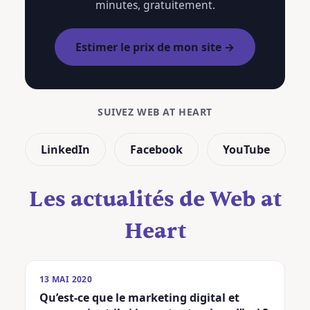
minutes, gratuitement.
Estimer le prix de mon site →
SUIVEZ WEB AT HEART
LinkedIn
Facebook
YouTube
Les actualités de Web at
Heart
13 MAI 2020
Qu’est-ce que le marketing digital et