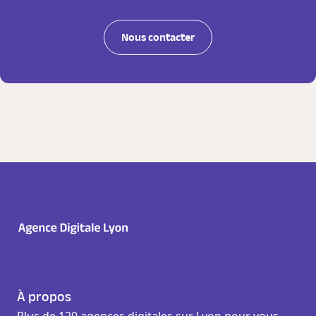
Nous contacter
À propos