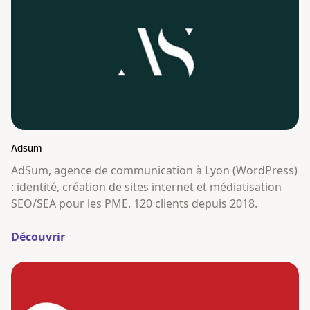
Adsum
AdSum, agence de communication à Lyon (WordPress)
: identité, création de sites internet et médiatisation
SEO/SEA pour les PME. 120 clients depuis 2018.
Découvrir